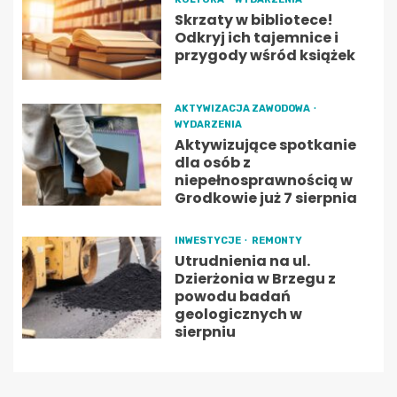
Skrzaty w bibliotece!
Odkryj ich tajemnice i
przygody wśród książek
AKTYWIZACJA ZAWODOWA
WYDARZENIA
Aktywizujące spotkanie
dla osób z
niepełnosprawnością w
Grodkowie już 7 sierpnia
INWESTYCJE
REMONTY
Utrudnienia na ul.
Dzierżonia w Brzegu z
powodu badań
geologicznych w
sierpniu