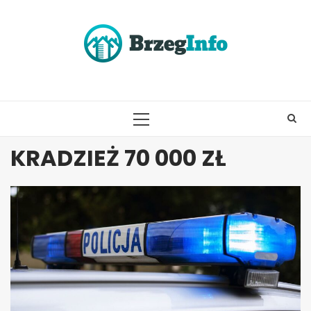
Skip
to
content
PRIMARY
MENU
KRADZIEŻ 70 000 ZŁ