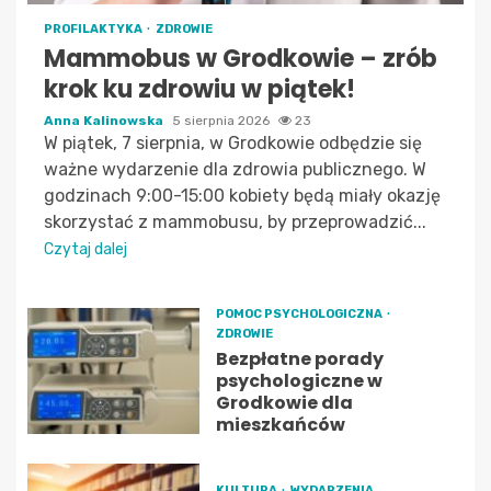
PROFILAKTYKA
ZDROWIE
Mammobus w Grodkowie – zrób
krok ku zdrowiu w piątek!
Anna Kalinowska
5 sierpnia 2026
23
W piątek, 7 sierpnia, w Grodkowie odbędzie się
ważne wydarzenie dla zdrowia publicznego. W
godzinach 9:00-15:00 kobiety będą miały okazję
skorzystać z mammobusu, by przeprowadzić...
Czytaj dalej
POMOC PSYCHOLOGICZNA
ZDROWIE
Bezpłatne porady
psychologiczne w
Grodkowie dla
mieszkańców
KULTURA
WYDARZENIA