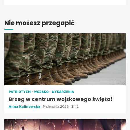
Nie możesz przegapić
PATRIOTYZM
WOJSKO
WYDARZENIA
Brzeg w centrum wojskowego święta!
Anna Kalinowska
9 sierpnia 2026
12