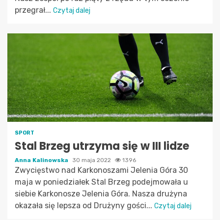
przegrał...
Czytaj dalej
SPORT
Stal Brzeg utrzyma się w III lidze
Anna Kalinowska
30 maja 2022
1396
Zwycięstwo nad Karkonoszami Jelenia Góra 30
maja w poniedziałek Stal Brzeg podejmowała u
siebie Karkonosze Jelenia Góra. Nasza drużyna
okazała się lepsza od Drużyny gości...
Czytaj dalej