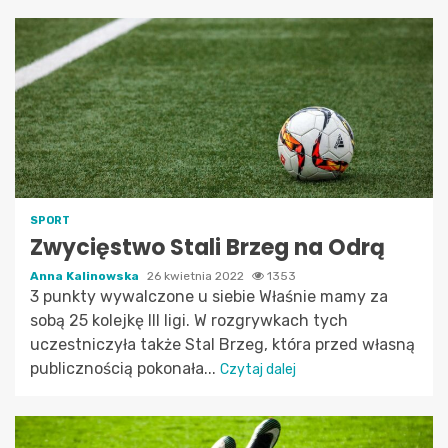
SPORT
Zwycięstwo Stali Brzeg na Odrą
Anna Kalinowska
26 kwietnia 2022
1353
3 punkty wywalczone u siebie Właśnie mamy za
sobą 25 kolejkę III ligi. W rozgrywkach tych
uczestniczyła także Stal Brzeg, która przed własną
publicznością pokonała...
Czytaj dalej