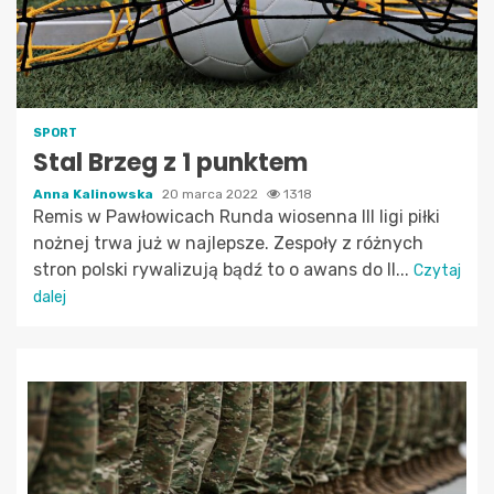
SPORT
Stal Brzeg z 1 punktem
Anna Kalinowska
20 marca 2022
1318
Remis w Pawłowicach Runda wiosenna III ligi piłki
nożnej trwa już w najlepsze. Zespoły z różnych
stron polski rywalizują bądź to o awans do II...
Czytaj
dalej