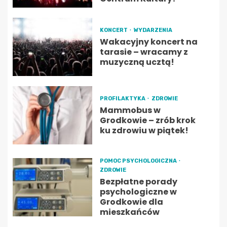
KONCERT
WYDARZENIA
Wakacyjny koncert na
tarasie – wracamy z
muzyczną ucztą!
PROFILAKTYKA
ZDROWIE
Mammobus w
Grodkowie – zrób krok
ku zdrowiu w piątek!
POMOC PSYCHOLOGICZNA
ZDROWIE
Bezpłatne porady
psychologiczne w
Grodkowie dla
mieszkańców