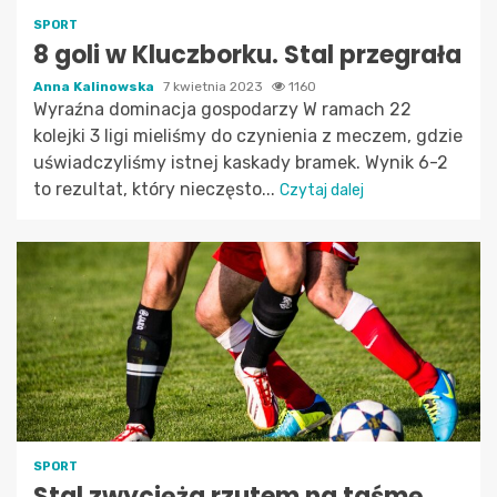
SPORT
8 goli w Kluczborku. Stal przegrała
Anna Kalinowska
7 kwietnia 2023
1160
Wyraźna dominacja gospodarzy W ramach 22
kolejki 3 ligi mieliśmy do czynienia z meczem, gdzie
uświadczyliśmy istnej kaskady bramek. Wynik 6-2
to rezultat, który nieczęsto...
Czytaj dalej
SPORT
Stal zwycięża rzutem na taśmę