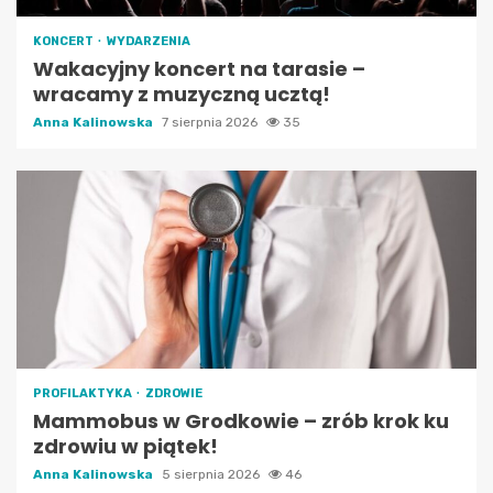
KONCERT
WYDARZENIA
Wakacyjny koncert na tarasie –
wracamy z muzyczną ucztą!
Anna Kalinowska
7 sierpnia 2026
35
PROFILAKTYKA
ZDROWIE
Mammobus w Grodkowie – zrób krok ku
zdrowiu w piątek!
Anna Kalinowska
5 sierpnia 2026
46