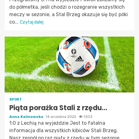
do półmetka, jeśli chodzi o rozegranie wszystkich
meczy w sezonie, a Stal Brzeg okazuje się być póki
co...
Czytaj dalej
SPORT
Piąta porażka Stali z rzędu…
Anna Kalinowska
14 września 2022
1303
1:0 z Lechią na wyjeździe Jest to fatalna
informacja dla wszystkich kibiców Stali Brzeg.
Nasz zespół po raz piąty z rzędu w tym sezonie