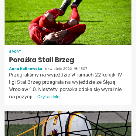
SPORT
Porażka Stali Brzeg
Anna Kalinowska
6 kwietnia 2022
1507
Przegraliśmy na wyjeździe W ramach 22 kolejki IV
ligi Stal Brzeg przegrała na wyjeździe ze Ślęzą
Wrocław 1:0. Niestety, porażka odbiła się wyraźnie
na pozycji...
Czytaj dalej