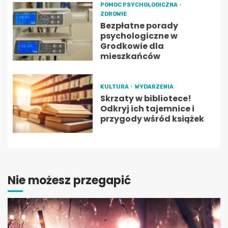
POMOC PSYCHOLOGICZNA
ZDROWIE
Bezpłatne porady
psychologiczne w
Grodkowie dla
mieszkańców
KULTURA
WYDARZENIA
Skrzaty w bibliotece!
Odkryj ich tajemnice i
przygody wśród książek
Nie możesz przegapić