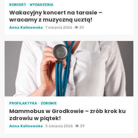
KONCERT
WYDARZENIA
Wakacyjny koncert na tarasie –
wracamy z muzyczną ucztą!
Anna Kalinowska
7 sierpnia 2026
30
PROFILAKTYKA
ZDROWIE
Mammobus w Grodkowie – zrób krok ku
zdrowiu w piątek!
Anna Kalinowska
5 sierpnia 2026
39