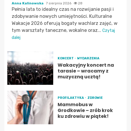
Anna Kalinowska
7 sierpnia 2026
28
Pełnia lata to idealny czas na rozwijanie pasji i
zdobywanie nowych umiejętności. Kulturalne
Wakacje 2026 oferują bogaty wachlarz zajęć, w
tym warsztaty taneczne, wokalne oraz...
Czytaj
dalej
KONCERT
WYDARZENIA
Wakacyjny koncert na
tarasie – wracamy z
muzyczną ucztą!
PROFILAKTYKA
ZDROWIE
Mammobus w
Grodkowie – zrób krok
ku zdrowiu w piątek!