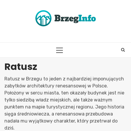
Skip
to
content
PRIMARY
MENU
Ratusz
Ratusz w Brzegu to jeden z najbardziej imponujących
zabytków architektury renesansowej w Polsce.
Położony w sercu miasta, ten okazały budynek jest nie
tylko siedzibą władz miejskich, ale także ważnym
punktem na mapie turystycznej regionu. Jego historia
sięga średniowiecza, a renesansowa przebudowa
nadała mu wyjątkowy charakter, który przetrwał do
dziś.