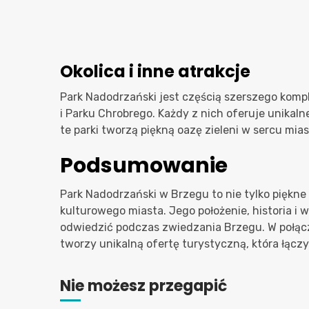
Okolica i inne atrakcje
Park Nadodrzański jest częścią szerszego komp
i Parku Chrobrego. Każdy z nich oferuje unikalne
te parki tworzą piękną oazę zieleni w sercu mia
Podsumowanie
Park Nadodrzański w Brzegu to nie tylko piękn
kulturowego miasta. Jego położenie, historia i w
odwiedzić podczas zwiedzania Brzegu. W połącz
tworzy unikalną ofertę turystyczną, która łączy h
Nie możesz przegapić