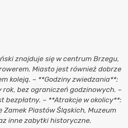
ński znajduje się w centrum Brzegu,
 rowerem. Miasto jest również dobrze
 koleją. – **Godziny zwiedzania**:
y rok, bez ograniczeń godzinowych. –
t bezpłatny. – **Atrakcje w okolicy**:
się Zamek Piastów Śląskich, Muzeum
az inne zabytki historyczne.