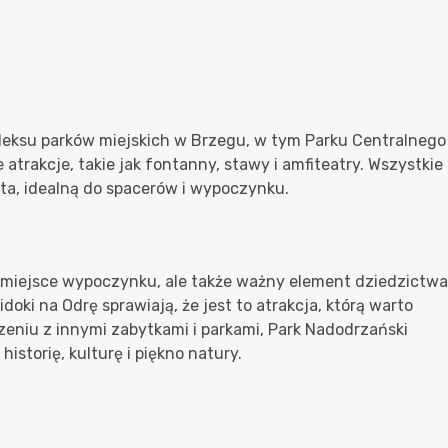
leksu parków miejskich w Brzegu, w tym Parku Centralnego
 atrakcje, takie jak fontanny, stawy i amfiteatry. Wszystkie
sta, idealną do spacerów i wypoczynku.
e miejsce wypoczynku, ale także ważny element dziedzictwa
idoki na Odrę sprawiają, że jest to atrakcja, którą warto
eniu z innymi zabytkami i parkami, Park Nadodrzański
istorię, kulturę i piękno natury.