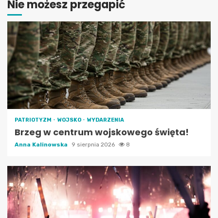
Nie możesz przegapić
PATRIOTYZM
WOJSKO
WYDARZENIA
Brzeg w centrum wojskowego święta!
Anna Kalinowska
9 sierpnia 2026
8