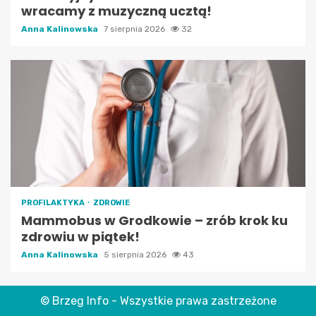
wracamy z muzyczną ucztą!
Anna Kalinowska
7 sierpnia 2026
32
PROFILAKTYKA
ZDROWIE
Mammobus w Grodkowie – zrób krok ku
zdrowiu w piątek!
Anna Kalinowska
5 sierpnia 2026
43
© Brzeg Info - Wszystkie prawa zastrzeżone