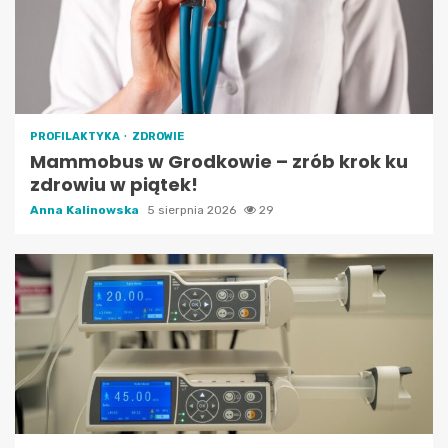
PROFILAKTYKA
ZDROWIE
Mammobus w Grodkowie – zrób krok ku
zdrowiu w piątek!
Anna Kalinowska
5 sierpnia 2026
29