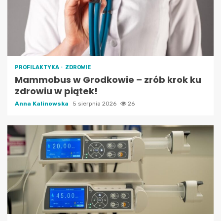
PROFILAKTYKA
ZDROWIE
Mammobus w Grodkowie – zrób krok ku
zdrowiu w piątek!
Anna Kalinowska
5 sierpnia 2026
26