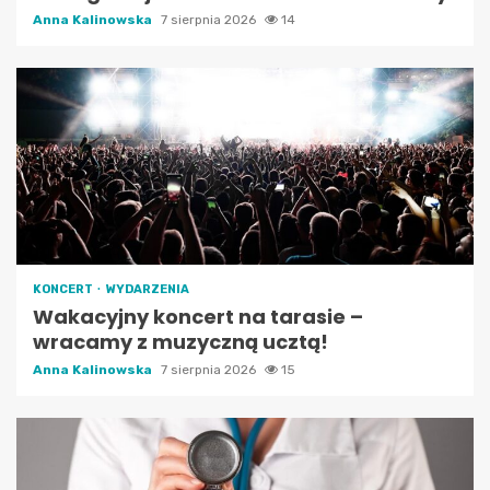
Anna Kalinowska
7 sierpnia 2026
14
KONCERT
WYDARZENIA
Wakacyjny koncert na tarasie –
wracamy z muzyczną ucztą!
Anna Kalinowska
7 sierpnia 2026
15