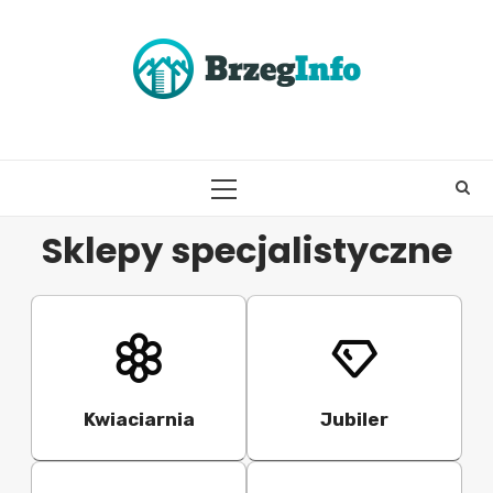
Skip
to
content
PRIMARY
MENU
Sklepy specjalistyczne
Kwiaciarnia
Jubiler