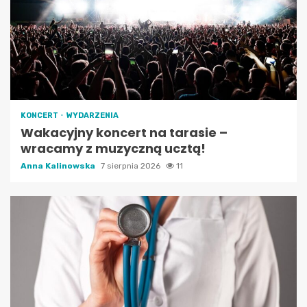
KONCERT
WYDARZENIA
Wakacyjny koncert na tarasie –
wracamy z muzyczną ucztą!
Anna Kalinowska
7 sierpnia 2026
11