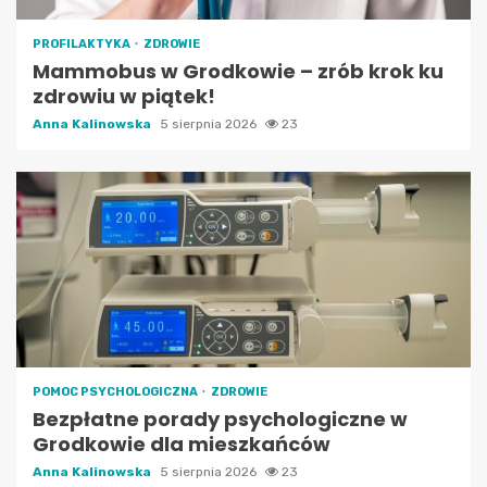
PROFILAKTYKA
ZDROWIE
Mammobus w Grodkowie – zrób krok ku
zdrowiu w piątek!
Anna Kalinowska
5 sierpnia 2026
23
POMOC PSYCHOLOGICZNA
ZDROWIE
Bezpłatne porady psychologiczne w
Grodkowie dla mieszkańców
Anna Kalinowska
5 sierpnia 2026
23