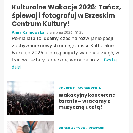
Kulturalne Wakacje 2026: Tańcz,
śpiewaj i fotografuj w Brzeskim
Centrum Kultury!
Anna Kalinowska
7 sierpnia 2026
28
Pełnia lata to idealny czas na rozwijanie pasji i
zdobywanie nowych umiejętności. Kulturalne
Wakacje 2026 oferują bogaty wachlarz zajęć, w
tym warsztaty taneczne, wokalne oraz...
Czytaj
dalej
KONCERT
WYDARZENIA
Wakacyjny koncert na
tarasie – wracamy z
muzyczną ucztą!
PROFILAKTYKA
ZDROWIE