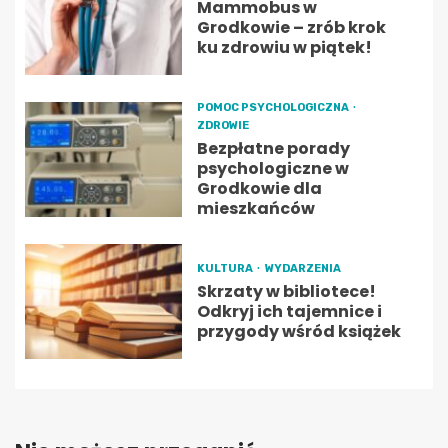
Mammobus w
Grodkowie – zrób krok
ku zdrowiu w piątek!
POMOC PSYCHOLOGICZNA
ZDROWIE
Bezpłatne porady
psychologiczne w
Grodkowie dla
mieszkańców
KULTURA
WYDARZENIA
Skrzaty w bibliotece!
Odkryj ich tajemnice i
przygody wśród książek