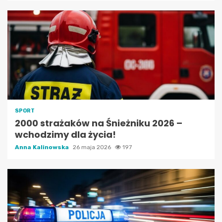
SPORT
2000 strażaków na Śnieżniku 2026 –
wchodzimy dla życia!
Anna Kalinowska
26 maja 2026
197