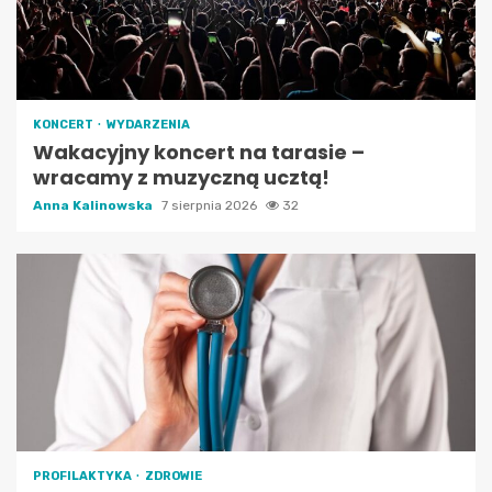
KONCERT
WYDARZENIA
Wakacyjny koncert na tarasie –
wracamy z muzyczną ucztą!
Anna Kalinowska
7 sierpnia 2026
32
PROFILAKTYKA
ZDROWIE