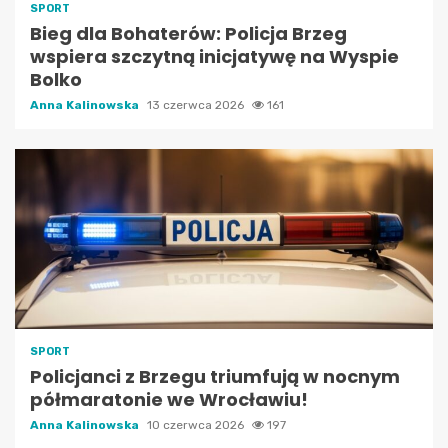
SPORT
Bieg dla Bohaterów: Policja Brzeg
wspiera szczytną inicjatywę na Wyspie
Bolko
Anna Kalinowska
13 czerwca 2026
161
SPORT
Policjanci z Brzegu triumfują w nocnym
półmaratonie we Wrocławiu!
Anna Kalinowska
10 czerwca 2026
197