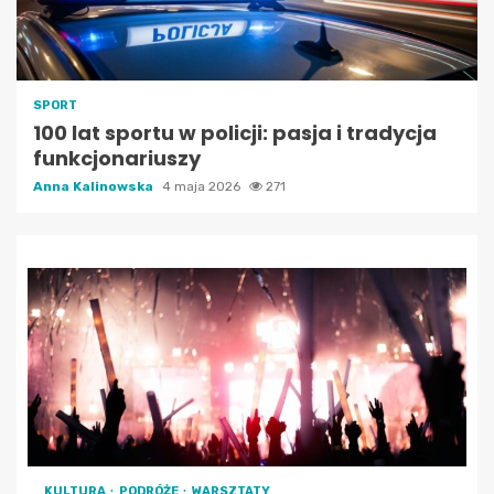
SPORT
100 lat sportu w policji: pasja i tradycja
funkcjonariuszy
Anna Kalinowska
4 maja 2026
271
KULTURA
PODRÓŻE
WARSZTATY