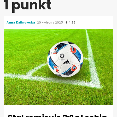
1 punkt
Anna Kalinowska
20 kwietnia 2023
1128