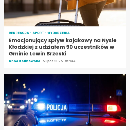
REKREACJA
SPORT
WYDARZENIA
Emocjonujący spływ kajakowy na Nysie
Kłodzkiej z udziałem 90 uczestników w
Gminie Lewin Brzeski
Anna Kalinowska
6 lipca 2026
144