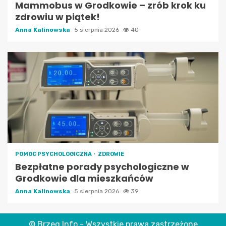
Mammobus w Grodkowie – zrób krok ku
zdrowiu w piątek!
Anna Kalinowska
5 sierpnia 2026
40
POMOC PSYCHOLOGICZNA
ZDROWIE
Bezpłatne porady psychologiczne w
Grodkowie dla mieszkańców
Anna Kalinowska
5 sierpnia 2026
39
© Brzeg Info - Wszystkie prawa zastrzeżone