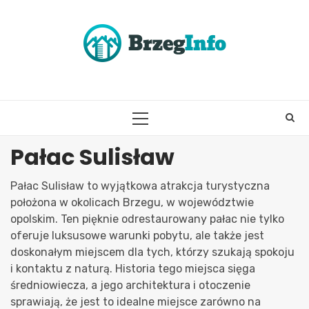
Skip
to
content
PRIMARY
MENU
Pałac Sulisław
Pałac Sulisław to wyjątkowa atrakcja turystyczna
położona w okolicach Brzegu, w województwie
opolskim. Ten pięknie odrestaurowany pałac nie tylko
oferuje luksusowe warunki pobytu, ale także jest
doskonałym miejscem dla tych, którzy szukają spokoju
i kontaktu z naturą. Historia tego miejsca sięga
średniowiecza, a jego architektura i otoczenie
sprawiają, że jest to idealne miejsce zarówno na