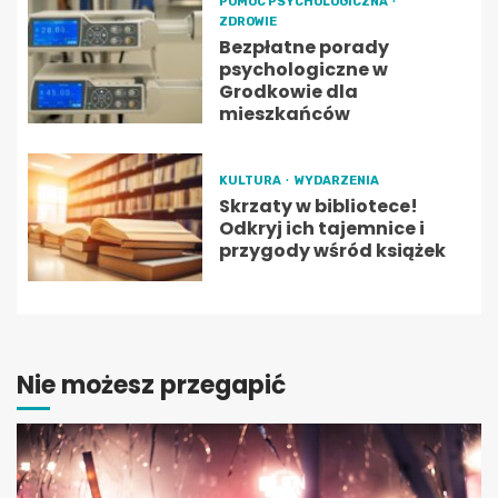
POMOC PSYCHOLOGICZNA
ZDROWIE
Bezpłatne porady
psychologiczne w
Grodkowie dla
mieszkańców
KULTURA
WYDARZENIA
Skrzaty w bibliotece!
Odkryj ich tajemnice i
przygody wśród książek
Nie możesz przegapić