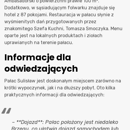
Ambasadorski o powierzchni prawie 100 m².
Dodatkowo, w sąsiadującym folwarku znajduje się
hotel z 87 pokojami. Restauracja w pałacu słynie z
wyśmienitych dań przygotowanych przez
znakomitego Szefa Kuchni, Tomasza Smoczyka. Menu
oparte jest na lokalnych produktach i ziołach
uprawianych na terenie pałacu.
Informacje dla
odwiedzających
Pałac Sulisław jest doskonałym miejscem zarówno na
krótki wypoczynek, jak i na dłuższy pobyt. Oto kilka
praktycznych informacji dla odwiedzających:
– **Dojazd**: Pałac położony jest niedaleko
Brzegu, co ułatwia dojazd samochodem lub