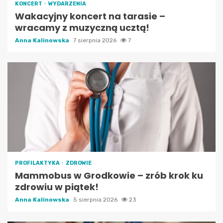
KONCERT
WYDARZENIA
Wakacyjny koncert na tarasie –
wracamy z muzyczną ucztą!
Anna Kalinowska
7 sierpnia 2026
7
PROFILAKTYKA
ZDROWIE
Mammobus w Grodkowie – zrób krok ku
zdrowiu w piątek!
Anna Kalinowska
5 sierpnia 2026
23