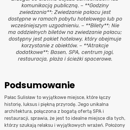
komunikacją publiczną. – **Godziny
zwiedzania**: Zwiedzanie pałacu jest
dostępne w ramach pobytu hotelowego lub po
wcześniejszym uzgodnieniu. – **Bilety**: Nie
ma oddzielnych biletów na zwiedzanie pałacu;
dostępny jest pakiet hotelowy, który obejmuje
korzystanie z obiektów. – **Atrakcje
dodatkowe**: Basen, SPA, centrum jogi,
restauracja, plaża i ścieżki spacerowe.
Podsumowanie
Pałac Sulisław to wyjątkowe miejsce, które łączy
historię, luksus i piękną przyrodę. Jego unikalna
architektura, połączona z bogatą ofertą SPA i
restauracji, sprawia, że jest to idealne miejsce dla tych,
którzy szukają relaksu i wyjątkowych wrażeń. Położony