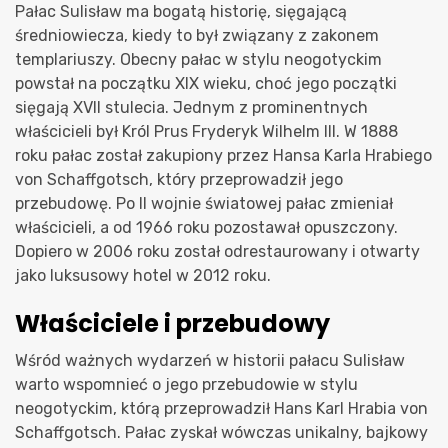
Pałac Sulisław ma bogatą historię, sięgającą
średniowiecza, kiedy to był związany z zakonem
templariuszy. Obecny pałac w stylu neogotyckim
powstał na początku XIX wieku, choć jego początki
sięgają XVII stulecia. Jednym z prominentnych
właścicieli był Król Prus Fryderyk Wilhelm III. W 1888
roku pałac został zakupiony przez Hansa Karla Hrabiego
von Schaffgotsch, który przeprowadził jego
przebudowę. Po II wojnie światowej pałac zmieniał
właścicieli, a od 1966 roku pozostawał opuszczony.
Dopiero w 2006 roku został odrestaurowany i otwarty
jako luksusowy hotel w 2012 roku.
Właściciele i przebudowy
Wśród ważnych wydarzeń w historii pałacu Sulisław
warto wspomnieć o jego przebudowie w stylu
neogotyckim, którą przeprowadził Hans Karl Hrabia von
Schaffgotsch. Pałac zyskał wówczas unikalny, bajkowy