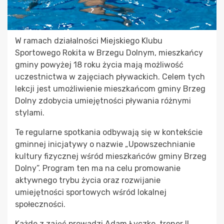
W ramach działalności Miejskiego Klubu
Sportowego Rokita w Brzegu Dolnym, mieszkańcy
gminy powyżej 18 roku życia mają możliwość
uczestnictwa w zajęciach pływackich. Celem tych
lekcji jest umożliwienie mieszkańcom gminy Brzeg
Dolny zdobycia umiejętności pływania różnymi
stylami.
Te regularne spotkania odbywają się w kontekście
gminnej inicjatywy o nazwie „Upowszechnianie
kultury fizycznej wśród mieszkańców gminy Brzeg
Dolny”. Program ten ma na celu promowanie
aktywnego trybu życia oraz rozwijanie
umiejętności sportowych wśród lokalnej
społeczności.
Każde z zajęć prowadzi Adam Łyczko, trener II