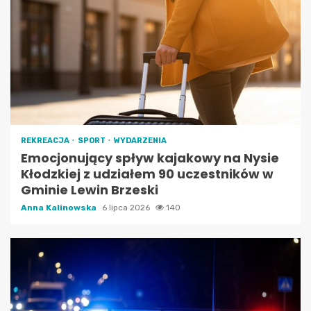
REKREACJA
SPORT
WYDARZENIA
Emocjonujący spływ kajakowy na Nysie
Kłodzkiej z udziałem 90 uczestników w
Gminie Lewin Brzeski
Anna Kalinowska
6 lipca 2026
140