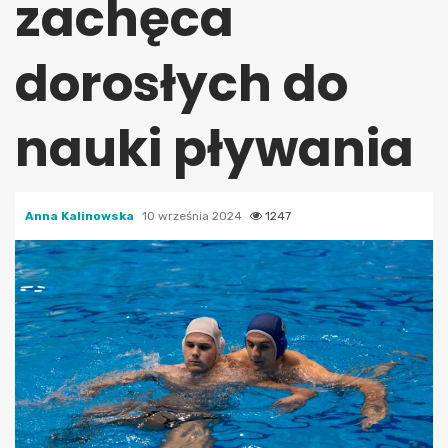
zachęca
dorosłych do
nauki pływania
Anna Kalinowska
10 września 2024
1247