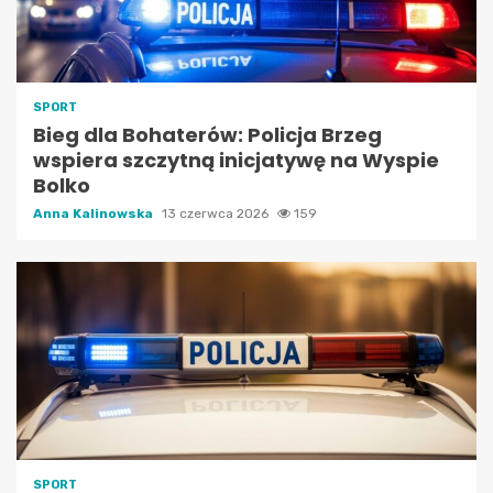
SPORT
Bieg dla Bohaterów: Policja Brzeg
wspiera szczytną inicjatywę na Wyspie
Bolko
Anna Kalinowska
13 czerwca 2026
159
SPORT