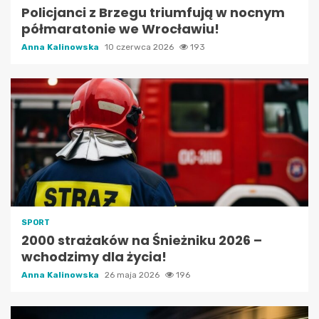
Policjanci z Brzegu triumfują w nocnym
półmaratonie we Wrocławiu!
Anna Kalinowska
10 czerwca 2026
193
SPORT
2000 strażaków na Śnieżniku 2026 –
wchodzimy dla życia!
Anna Kalinowska
26 maja 2026
196