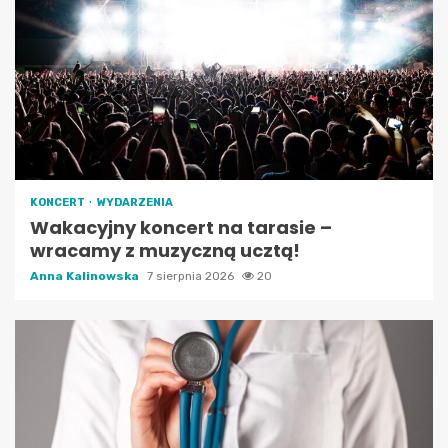
KONCERT
WYDARZENIA
Wakacyjny koncert na tarasie –
wracamy z muzyczną ucztą!
Anna Kalinowska
7 sierpnia 2026
20