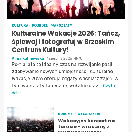
KULTURA
PODRÓŻE
WARSZTATY
Kulturalne Wakacje 2026: Tańcz,
śpiewaj i fotografuj w Brzeskim
Centrum Kultury!
Anna Kalinowska
7 sierpnia 2026
18
Pełnia lata to idealny czas na rozwijanie pasji i
zdobywanie nowych umiejętności. Kulturalne
Wakacje 2026 oferują bogaty wachlarz zajęć, w
tym warsztaty taneczne, wokalne oraz...
Czytaj
dalej
KONCERT
WYDARZENIA
Wakacyjny koncert na
tarasie – wracamy z