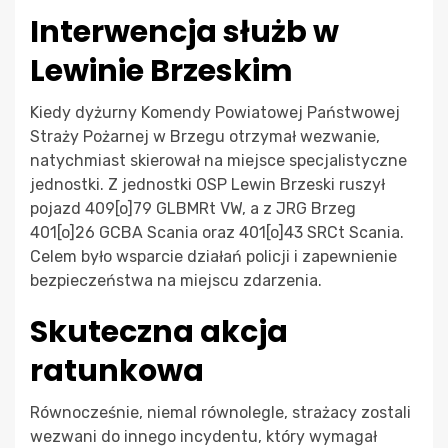
Interwencja służb w
Lewinie Brzeskim
Kiedy dyżurny Komendy Powiatowej Państwowej
Straży Pożarnej w Brzegu otrzymał wezwanie,
natychmiast skierował na miejsce specjalistyczne
jednostki. Z jednostki OSP Lewin Brzeski ruszył
pojazd 409[o]79 GLBMRt VW, a z JRG Brzeg
401[o]26 GCBA Scania oraz 401[o]43 SRCt Scania.
Celem było wsparcie działań policji i zapewnienie
bezpieczeństwa na miejscu zdarzenia.
Skuteczna akcja
ratunkowa
Równocześnie, niemal równolegle, strażacy zostali
wezwani do innego incydentu, który wymagał