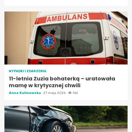
WYPADKI I ZDARZENIA
11-letnia Zuzia bohaterką – uratowała
mamę w krytycznej chwili
Anna Kalinowska
27 maja 2026
162