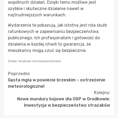
wspólnych działań. Dzięki temu możliwe jest
szybkie i skuteczne działanie nawet w
najtrudniejszych warunkach.
Wydarzenia te pokazują, jak istotna jest rola służb
ratunkowych w zapewnianiu bezpieczeństwa
publicznego. Ich profesjonalizm i gotowość do
działania w każdej chwili to gwarancja, że
mieszkańcy mogą czuć się bezpiecznie.
Źródło: facebook.com/osplewinbrzeski
Continue
Poprzedni:
Gęsta mgła w powiecie brzeskim – ostrzeżenie
Reading
meteorologiczne!
Kolejny:
Nowe mundury bojowe dla OSP w Grodkowie:
Inwestycja w bezpieczeństwo strażaków