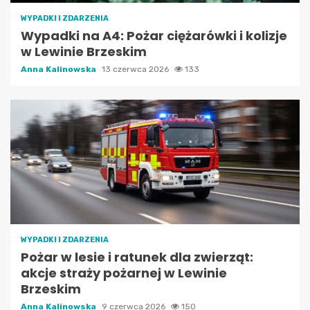
WYPADKI I ZDARZENIA
Wypadki na A4: Pożar ciężarówki i kolizje
w Lewinie Brzeskim
Anna Kalinowska
13 czerwca 2026
133
WYPADKI I ZDARZENIA
Pożar w lesie i ratunek dla zwierząt:
akcje straży pożarnej w Lewinie
Brzeskim
Anna Kalinowska
9 czerwca 2026
150