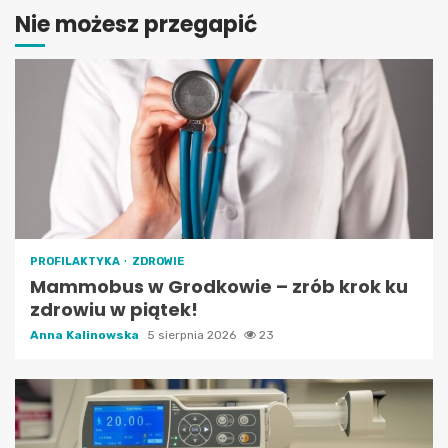
Nie możesz przegapić
PROFILAKTYKA
ZDROWIE
Mammobus w Grodkowie – zrób krok ku
zdrowiu w piątek!
Anna Kalinowska
5 sierpnia 2026
23