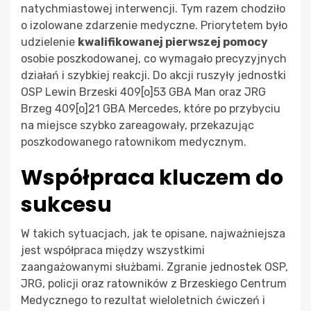
natychmiastowej interwencji. Tym razem chodziło
o izolowane zdarzenie medyczne. Priorytetem było
udzielenie
kwalifikowanej pierwszej pomocy
osobie poszkodowanej, co wymagało precyzyjnych
działań i szybkiej reakcji. Do akcji ruszyły jednostki
OSP Lewin Brzeski 409[o]53 GBA Man oraz JRG
Brzeg 409[o]21 GBA Mercedes, które po przybyciu
na miejsce szybko zareagowały, przekazując
poszkodowanego ratownikom medycznym.
Współpraca kluczem do
sukcesu
W takich sytuacjach, jak te opisane, najważniejsza
jest współpraca między wszystkimi
zaangażowanymi służbami. Zgranie jednostek OSP,
JRG, policji oraz ratowników z Brzeskiego Centrum
Medycznego to rezultat wieloletnich ćwiczeń i