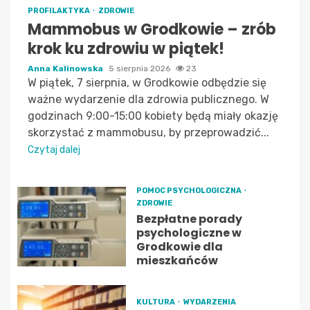
PROFILAKTYKA
ZDROWIE
Mammobus w Grodkowie – zrób
krok ku zdrowiu w piątek!
Anna Kalinowska
5 sierpnia 2026
23
W piątek, 7 sierpnia, w Grodkowie odbędzie się
ważne wydarzenie dla zdrowia publicznego. W
godzinach 9:00-15:00 kobiety będą miały okazję
skorzystać z mammobusu, by przeprowadzić...
Czytaj dalej
POMOC PSYCHOLOGICZNA
ZDROWIE
Bezpłatne porady
psychologiczne w
Grodkowie dla
mieszkańców
KULTURA
WYDARZENIA