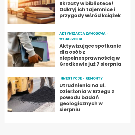
Skrzaty w bibliotece!
Odkryj ich tajemnice i
przygody wśród książek
AKTYWIZACJA ZAWODOWA
WYDARZENIA
Aktywizujące spotkanie
dla osób z
niepełnosprawnością w
Grodkowie już 7 sierpnia
INWESTYCJE
REMONTY
Utrudnienia na ul.
Dzierżonia w Brzegu z
powodu badań
geologicznych w
sierpniu