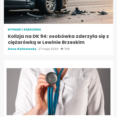
WYPADKI I ZDARZENIA
Kolizja na DK 94: osobówka zderzyła się z
ciężarówką w Lewinie Brzeskim
Anna Kalinowska
27 maja 2026
158