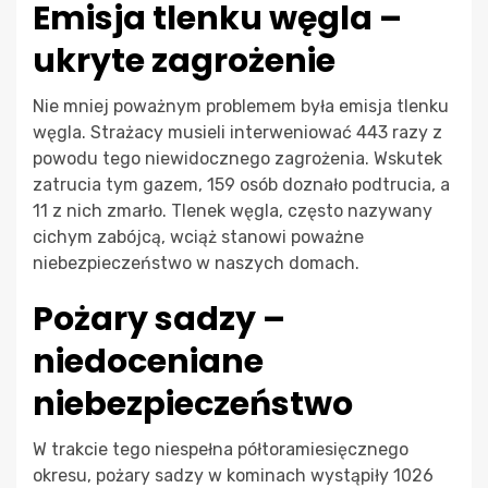
Emisja tlenku węgla –
ukryte zagrożenie
Nie mniej poważnym problemem była emisja tlenku
węgla. Strażacy musieli interweniować 443 razy z
powodu tego niewidocznego zagrożenia. Wskutek
zatrucia tym gazem, 159 osób doznało podtrucia, a
11 z nich zmarło. Tlenek węgla, często nazywany
cichym zabójcą, wciąż stanowi poważne
niebezpieczeństwo w naszych domach.
Pożary sadzy –
niedoceniane
niebezpieczeństwo
W trakcie tego niespełna półtoramiesięcznego
okresu, pożary sadzy w kominach wystąpiły 1026