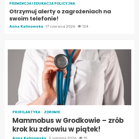
PREWENCJA I EDUKACJA POLICYJNA
Otrzymuj alerty o zagrożeniach na
swoim telefonie!
Anna Kalinowska
17 czerwca 2026
124
PROFILAKTYKA
ZDROWIE
Mammobus w Grodkowie – zrób
krok ku zdrowiu w piątek!
Anna Kalinowska
5 sierpnia 2026
15