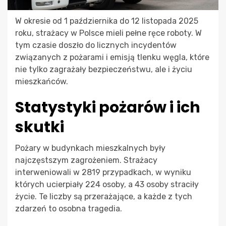
W okresie od 1 października do 12 listopada 2025
roku, strażacy w Polsce mieli pełne ręce roboty. W
tym czasie doszło do licznych incydentów
związanych z pożarami i emisją tlenku węgla, które
nie tylko zagrażały bezpieczeństwu, ale i życiu
mieszkańców.
Statystyki pożarów i ich
skutki
Pożary w budynkach mieszkalnych były
najczęstszym zagrożeniem. Strażacy
interweniowali w 2819 przypadkach, w wyniku
których ucierpiały 224 osoby, a 43 osoby straciły
życie. Te liczby są przerażające, a każde z tych
zdarzeń to osobna tragedia.