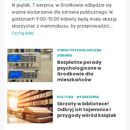
W piątek, 7 sierpnia, w Grodkowie odbędzie się
ważne wydarzenie dla zdrowia publicznego. W
godzinach 9:00-15:00 kobiety będą miały okazję
skorzystać z mammobusu, by przeprowadzić...
Czytaj dalej
POMOC PSYCHOLOGICZNA
ZDROWIE
Bezpłatne porady
psychologiczne w
Grodkowie dla
mieszkańców
KULTURA
WYDARZENIA
Skrzaty w bibliotece!
Odkryj ich tajemnice i
przygody wśród książek