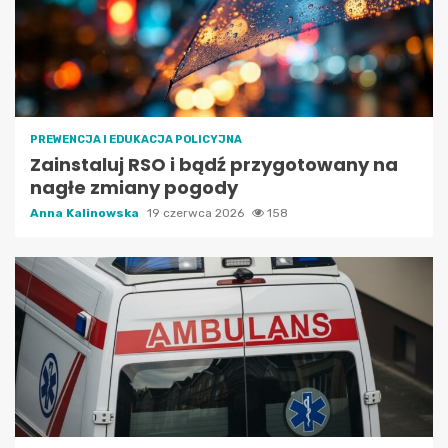
PREWENCJA I EDUKACJA POLICYJNA
Zainstaluj RSO i bądź przygotowany na
nagłe zmiany pogody
Anna Kalinowska
19 czerwca 2026
158