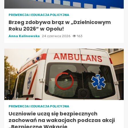
PREWENCJA I EDUKACJA POLICYJNA
Brzeg zdobywa brąz w „Dzielnicowym
Roku 2026” w Opolu!
Anna Kalinowska
24 czerwca 2026
163
PREWENCJA I EDUKACJA POLICYJNA
Uczniowie uczą się bezpiecznych
zachowań na wakacjach podczas akcji
„Bezpieczne Wakacje