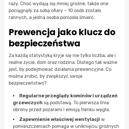
razy. Choć wydają się mniej groźne, także one
pociągnęły za sobą ofiary – 10 osób zostało
rannych, a jedna osoba poniosła śmierć.
Prewencja jako klucz do
bezpieczeństwa
Za każdą statystyką kryje się nie tylko liczba, ale i
realne życie, dom oraz rodzina. Dlatego tak ważne
jest, by podejmować działania prewencyjne. Co
można zrobić, by zwiększyć swoje
bezpieczeństwo?
Regularne przeglądy kominów i urządzeń
grzewczych
są podstawą. To pierwsza linia
obrony przed pożarami i emisją tlenku węgla.
Zapewnienie właściwej wentylacji
w
pomieszczeniach pomaga w uniknięciu groźnych