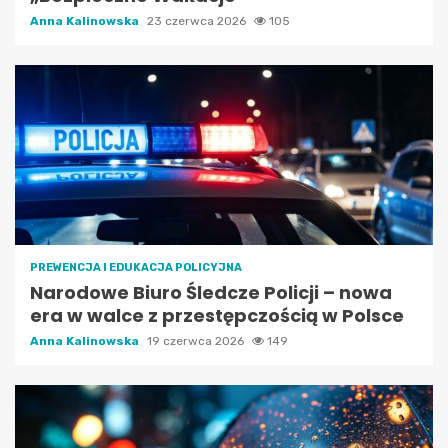
Anna Kalinowska
23 czerwca 2026
105
PREWENCJA I EDUKACJA POLICYJNA
Narodowe Biuro Śledcze Policji – nowa
era w walce z przestępczością w Polsce
Anna Kalinowska
19 czerwca 2026
149