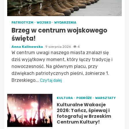
PATRIOTYZM
WOJSKO
WYDARZENIA
Brzeg w centrum wojskowego
święta!
Anna Kalinowska
9 sierpnia 2026
4
W centrum uwagi naszego miasta znalazł się
dziś wyjątkowy moment, który łączy tradycję i
nowoczesność. Na głównym placu, przy
dźwiękach patriotycznych pieśni, żołnierze 1.
Brzeskiego...
Czytaj dalej
KULTURA
PODRÓŻE
WARSZTATY
Kulturalne Wakacje
2026: Tańcz, śpiewaj i
fotografuj w Brzeskim
Centrum Kultury!