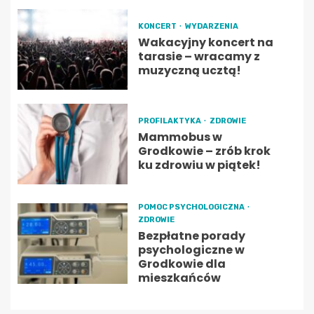
KONCERT
WYDARZENIA
Wakacyjny koncert na
tarasie – wracamy z
muzyczną ucztą!
PROFILAKTYKA
ZDROWIE
Mammobus w
Grodkowie – zrób krok
ku zdrowiu w piątek!
POMOC PSYCHOLOGICZNA
ZDROWIE
Bezpłatne porady
psychologiczne w
Grodkowie dla
mieszkańców