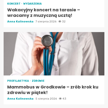
KONCERT
WYDARZENIA
Wakacyjny koncert na tarasie –
wracamy z muzyczną ucztą!
Anna Kalinowska
7 sierpnia 2026
32
PROFILAKTYKA
ZDROWIE
Mammobus w Grodkowie – zrób krok ku
zdrowiu w piątek!
Anna Kalinowska
5 sierpnia 2026
43