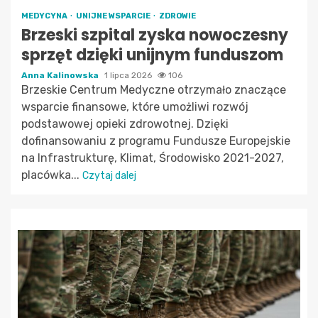
MEDYCYNA
UNIJNE WSPARCIE
ZDROWIE
Brzeski szpital zyska nowoczesny
sprzęt dzięki unijnym funduszom
Anna Kalinowska
1 lipca 2026
106
Brzeskie Centrum Medyczne otrzymało znaczące
wsparcie finansowe, które umożliwi rozwój
podstawowej opieki zdrowotnej. Dzięki
dofinansowaniu z programu Fundusze Europejskie
na Infrastrukturę, Klimat, Środowisko 2021-2027,
placówka...
Czytaj dalej