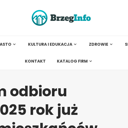
IASTO
KULTURA I EDUKACJA
ZDROWIE
S
KONTAKT
KATALOG FIRM
 odbioru
25 rok już