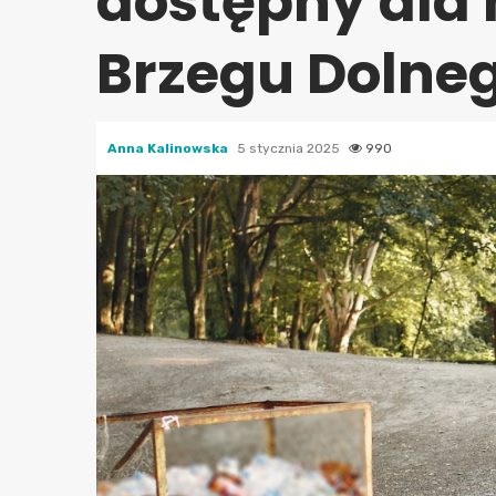
dostępny dla
Brzegu Dolne
Anna Kalinowska
5 stycznia 2025
990