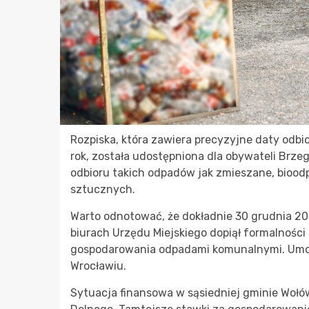
Rozpiska, która zawiera precyzyjne daty odb
rok, została udostępniona dla obywateli Brze
odbioru takich odpadów jak zmieszane, bioodp
sztucznych.
Warto odnotować, że dokładnie 30 grudnia 20
biurach Urzędu Miejskiego dopiął formalności
gospodarowania odpadami komunalnymi. Umowę
Wrocławiu.
Sytuacja finansowa w sąsiedniej gminie Woł