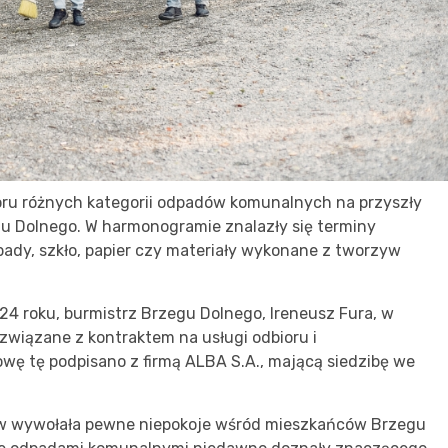
ioru różnych kategorii odpadów komunalnych na przyszły
gu Dolnego. W harmonogramie znalazły się terminy
ady, szkło, papier czy materiały wykonane z tworzyw
24 roku, burmistrz Brzegu Dolnego, Ireneusz Fura, w
 związane z kontraktem na usługi odbioru i
 tę podpisano z firmą ALBA S.A., mającą siedzibę we
ów wywołała pewne niepokoje wśród mieszkańców Brzegu