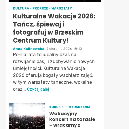
KULTURA
PODRÓŻE
WARSZTATY
Kulturalne Wakacje 2026:
Tańcz, śpiewaj i
fotografuj w Brzeskim
Centrum Kultury!
Anna Kalinowska
7 sierpnia 2026
10
Pełnia lata to idealny czas na
rozwijanie pasji i zdobywanie nowych
umiejętności. Kulturalne Wakacje
2026 oferują bogaty wachlarz zajęć,
w tym warsztaty taneczne, wokalne
oraz...
Czytaj dalej
KONCERT
WYDARZENIA
Wakacyjny
koncert na tarasie
– wracamy z