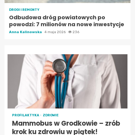
DROGI I REMONTY
Odbudowa dróg powiatowych po
powodzi: 7 milionów na nowe inwestycje
Anna Kalinowska
4 maja 2026
236
PROFILAKTYKA
ZDROWIE
Mammobus w Grodkowie – zrób
krok ku zdrowiu w piątek!