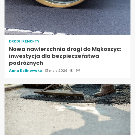
DROGI I REMONTY
Nowa nawierzchnia drogi do Mąkoszyc:
inwestycja dla bezpieczeństwa
podróżnych
Anna Kalinowska
13 maja 2026
199