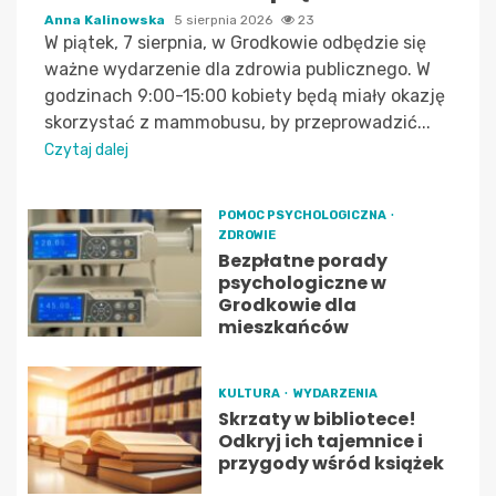
Anna Kalinowska
5 sierpnia 2026
23
W piątek, 7 sierpnia, w Grodkowie odbędzie się
ważne wydarzenie dla zdrowia publicznego. W
godzinach 9:00-15:00 kobiety będą miały okazję
skorzystać z mammobusu, by przeprowadzić...
Czytaj dalej
POMOC PSYCHOLOGICZNA
ZDROWIE
Bezpłatne porady
psychologiczne w
Grodkowie dla
mieszkańców
KULTURA
WYDARZENIA
Skrzaty w bibliotece!
Odkryj ich tajemnice i
przygody wśród książek