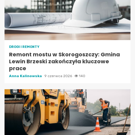
DROGI I REMONTY
Remont mostu w Skorogoszczy: Gmina
Lewin Brzeski zakończyła kluczowe
prace
Anna Kalinowska
9 czerwca 2026
140