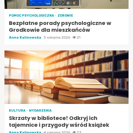
POMOC PSYCHOLOGICZNA
ZDROWIE
Bezpłatne porady psychologiczne w
Grodkowie dla mieszkańców
Anna Kalinowska
5 sierpnia 2026
21
KULTURA
WYDARZENIA
Skrzaty w bibliotece! Odkryj ich
tajemnice i przygody wśród książek
Anna Kalinowska
4 sierpnia 2026
23