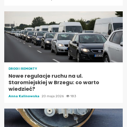
DROGI I REMONTY
Nowe regulacje ruchu na ul.
Staromiejskiej w Brzegu: co warto
wiedzieć?
Anna Kalinowska
20 maja 2026
183