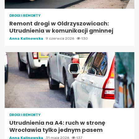
DROGI I REMONTY
Remont drogi w Oldrzyszowicach:
Utrudnienia w komunikacji gminnej
Anna Kalinowska
9 czerwca 2026
130
DROGI I REMONTY
Utrudnienia na A4: ruch w stronę
Wrocławia tylko jednym pasem
Anna Kalinowska
31 maja 2026
137