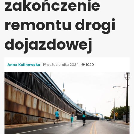
zakończenie
remontu drogi
dojazdowej
Anna Kalinowska
19 października 2024
1020