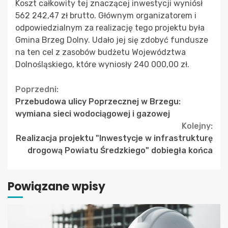
Koszt całkowity tej znaczącej inwestycji wyniósł
562 242,47 zł brutto. Głównym organizatorem i
odpowiedzialnym za realizację tego projektu była
Gmina Brzeg Dolny. Udało jej się zdobyć fundusze
na ten cel z zasobów budżetu Województwa
Dolnośląskiego, które wyniosły 240 000,00 zł.
Continue
Poprzedni:
Przebudowa ulicy Poprzecznej w Brzegu:
Reading
wymiana sieci wodociągowej i gazowej
Kolejny:
Realizacja projektu "Inwestycje w infrastrukturę
drogową Powiatu Średzkiego" dobiegła końca
Powiązane wpisy