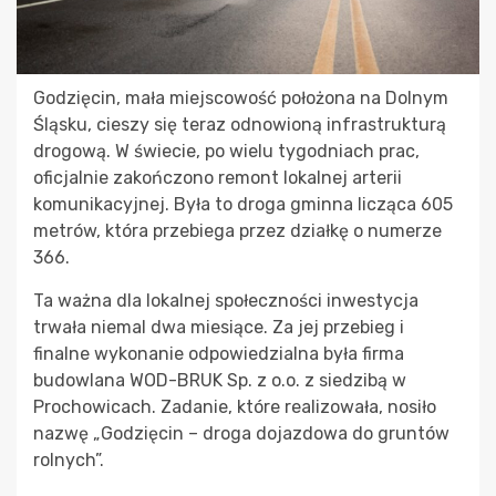
Godzięcin, mała miejscowość położona na Dolnym
Śląsku, cieszy się teraz odnowioną infrastrukturą
drogową. W świecie, po wielu tygodniach prac,
oficjalnie zakończono remont lokalnej arterii
komunikacyjnej. Była to droga gminna licząca 605
metrów, która przebiega przez działkę o numerze
366.
Ta ważna dla lokalnej społeczności inwestycja
trwała niemal dwa miesiące. Za jej przebieg i
finalne wykonanie odpowiedzialna była firma
budowlana WOD-BRUK Sp. z o.o. z siedzibą w
Prochowicach. Zadanie, które realizowała, nosiło
nazwę „Godzięcin – droga dojazdowa do gruntów
rolnych”.