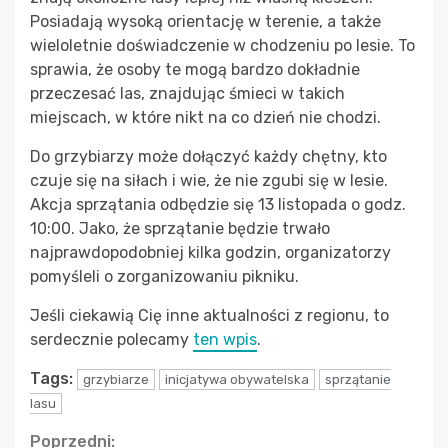
Posiadają wysoką orientację w terenie, a także
wieloletnie doświadczenie w chodzeniu po lesie. To
sprawia, że osoby te mogą bardzo dokładnie
przeczesać las, znajdując śmieci w takich
miejscach, w które nikt na co dzień nie chodzi.
Do grzybiarzy może dołączyć każdy chętny, kto
czuje się na siłach i wie, że nie zgubi się w lesie.
Akcja sprzątania odbędzie się 13 listopada o godz.
10:00. Jako, że sprzątanie będzie trwało
najprawdopodobniej kilka godzin, organizatorzy
pomyśleli o zorganizowaniu pikniku.
Jeśli ciekawią Cię inne aktualności z regionu, to
serdecznie polecamy
ten wpis
.
Tags:
grzybiarze
inicjatywa obywatelska
sprzątanie
lasu
Poprzedni: