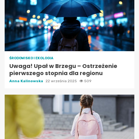
ŚRODOWISKO I EKOLOGIA
Uwaga! Upał w Brzegu – Ostrzeżenie
pierwszego stopnia dla regionu
Anna Kalinowska
22 września 2025
509