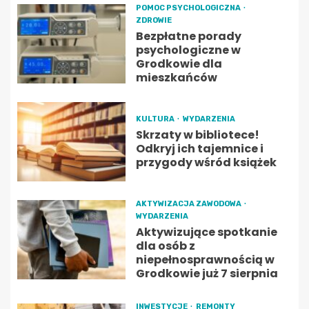
POMOC PSYCHOLOGICZNA
ZDROWIE
Bezpłatne porady
psychologiczne w
Grodkowie dla
mieszkańców
KULTURA
WYDARZENIA
Skrzaty w bibliotece!
Odkryj ich tajemnice i
przygody wśród książek
AKTYWIZACJA ZAWODOWA
WYDARZENIA
Aktywizujące spotkanie
dla osób z
niepełnosprawnością w
Grodkowie już 7 sierpnia
INWESTYCJE
REMONTY