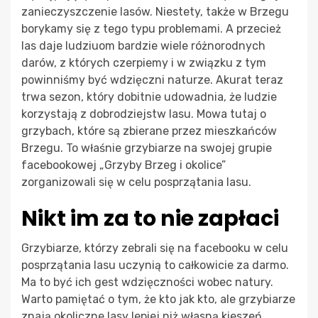
zanieczyszczenie lasów. Niestety, także w Brzegu
borykamy się z tego typu problemami. A przecież
las daje ludziuom bardzie wiele różnorodnych
darów, z których czerpiemy i w związku z tym
powinniśmy być wdzięczni naturze. Akurat teraz
trwa sezon, który dobitnie udowadnia, że ludzie
korzystają z dobrodziejstw lasu. Mowa tutaj o
grzybach, które są zbierane przez mieszkańców
Brzegu. To właśnie grzybiarze na swojej grupie
facebookowej „Grzyby Brzeg i okolice”
zorganizowali się w celu posprzątania lasu.
Nikt im za to nie zapłaci
Grzybiarze, którzy zebrali się na facebooku w celu
posprzątania lasu uczynią to całkowicie za darmo.
Ma to być ich gest wdzięczności wobec natury.
Warto pamiętać o tym, że kto jak kto, ale grzybiarze
znają okoliczne lasy lepiej niż własną kieszeń.