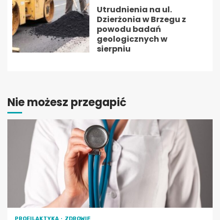
Utrudnienia na ul.
Dzierżonia w Brzegu z
powodu badań
geologicznych w
sierpniu
Nie możesz przegapić
PROFILAKTYKA
ZDROWIE