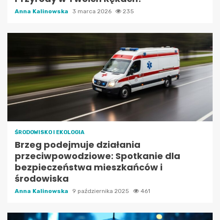
Anna Kalinowska
3 marca 2026
235
ŚRODOWISKO I EKOLOGIA
Brzeg podejmuje działania
przeciwpowodziowe: Spotkanie dla
bezpieczeństwa mieszkańców i
środowiska
Anna Kalinowska
9 października 2025
461