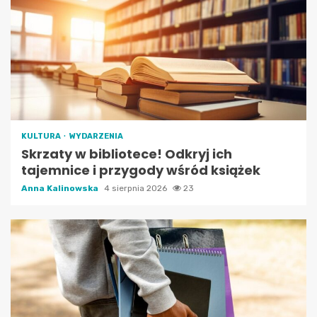
KULTURA
WYDARZENIA
Skrzaty w bibliotece! Odkryj ich
tajemnice i przygody wśród książek
Anna Kalinowska
4 sierpnia 2026
23