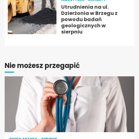
Utrudnienia na ul.
Dzierżonia w Brzegu z
powodu badań
geologicznych w
sierpniu
Nie możesz przegapić