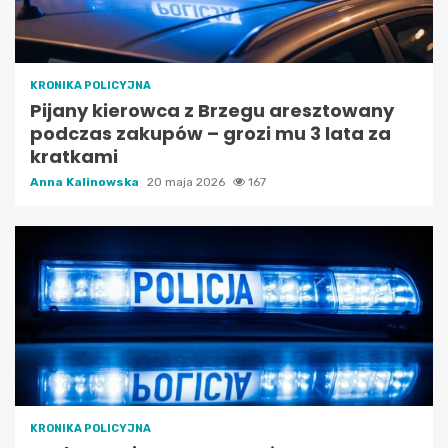
KRONIKA POLICYJNA
Pijany kierowca z Brzegu aresztowany
podczas zakupów – grozi mu 3 lata za
kratkami
Anna Kalinowska
20 maja 2026
167
KRONIKA POLICYJNA