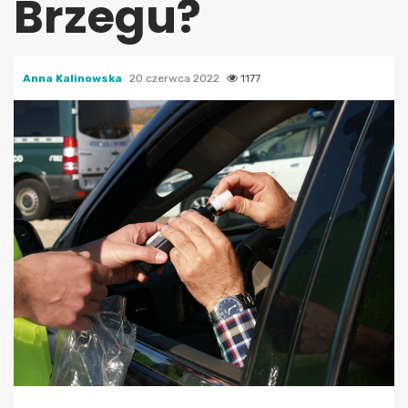
Brzegu?
Anna Kalinowska
20 czerwca 2022
1177