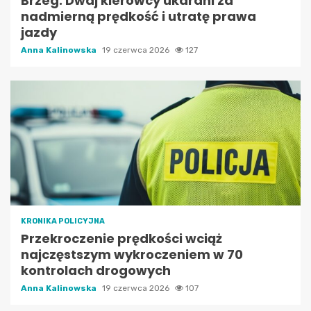
Brzeg: Dwaj kierowcy ukarani za
nadmierną prędkość i utratę prawa
jazdy
Anna Kalinowska
19 czerwca 2026
127
KRONIKA POLICYJNA
Przekroczenie prędkości wciąż
najczęstszym wykroczeniem w 70
kontrolach drogowych
Anna Kalinowska
19 czerwca 2026
107