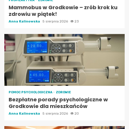
PROFILAKTYKA
ZDROWIE
Mammobus w Grodkowie – zrób krok ku
zdrowiu w piątek!
Anna Kalinowska
5 sierpnia 2026
23
POMOC PSYCHOLOGICZNA
ZDROWIE
Bezpłatne porady psychologiczne w
Grodkowie dla mieszkańców
Anna Kalinowska
5 sierpnia 2026
20