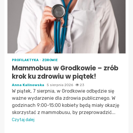
PROFILAKTYKA
ZDROWIE
Mammobus w Grodkowie – zrób
krok ku zdrowiu w piątek!
Anna Kalinowska
5 sierpnia 2026
23
W piątek, 7 sierpnia, w Grodkowie odbędzie się
ważne wydarzenie dla zdrowia publicznego. W
godzinach 9:00-15:00 kobiety będą miały okazję
skorzystać z mammobusu, by przeprowadzić...
Czytaj dalej