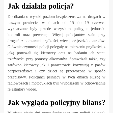
Jak działała policja?
Do dbania o wysoki poziom bezpieczeństwa na drogach w
naszym powiecie, w dniach od 15 do 19 czerwca
wyznaczone były przede wszystkim policyjne jednostki
kontroli oraz prewencji. Więcej policjantów stało przy
drogach z pomiarami prędkości, więcej też jeździło patrolów.
Głównie czynności policji polegały na mierzeniu prędkości, z
jaką poruszali się kierowcy oraz na badaniu ich stanu
trzeźwości przy pomocy alkomatów. Sprawdzali także, czy
zarówno kierowcy jak i pasażerowie korzystają z pasów
bezpieczeństwa i czy dzieci są przewożone w sposób
przepisowy. Policjanci pełniący w tych dniach służbę w
radiowozach i motocyklach byli wyposażeni w odpowiednie
rejestratory wideo.
Jak wygląda policyjny bilans?
W ciągu pięciu dni pracy funkcjonariuszy policji dokonali