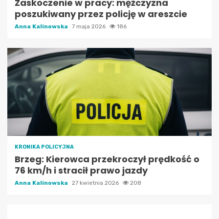
Zaskoczenie w pracy: mężczyzna
poszukiwany przez policję w areszcie
Anna Kalinowska
7 maja 2026
186
KRONIKA POLICYJNA
Brzeg: Kierowca przekroczył prędkość o
76 km/h i stracił prawo jazdy
Anna Kalinowska
27 kwietnia 2026
208