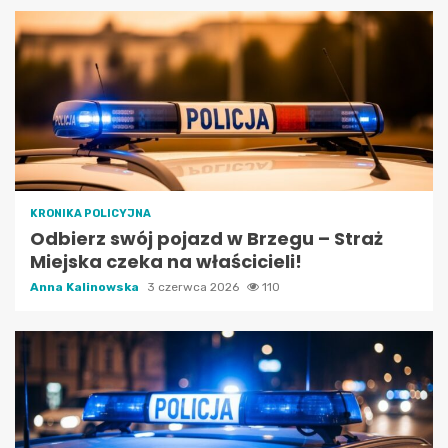
KRONIKA POLICYJNA
Odbierz swój pojazd w Brzegu – Straż
Miejska czeka na właścicieli!
Anna Kalinowska
3 czerwca 2026
110