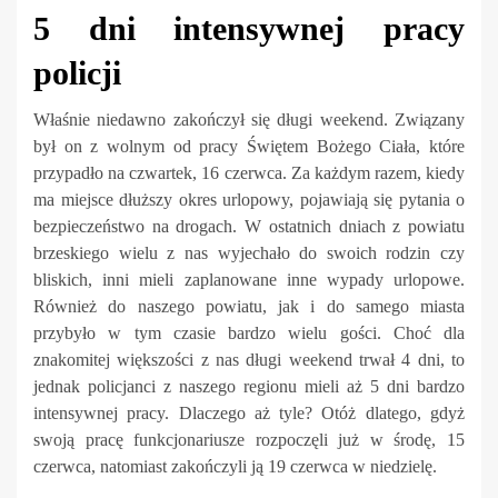
5 dni intensywnej pracy
policji
Właśnie niedawno zakończył się długi weekend. Związany
był on z wolnym od pracy Świętem Bożego Ciała, które
przypadło na czwartek, 16 czerwca. Za każdym razem, kiedy
ma miejsce dłuższy okres urlopowy, pojawiają się pytania o
bezpieczeństwo na drogach. W ostatnich dniach z powiatu
brzeskiego wielu z nas wyjechało do swoich rodzin czy
bliskich, inni mieli zaplanowane inne wypady urlopowe.
Również do naszego powiatu, jak i do samego miasta
przybyło w tym czasie bardzo wielu gości. Choć dla
znakomitej większości z nas długi weekend trwał 4 dni, to
jednak policjanci z naszego regionu mieli aż 5 dni bardzo
intensywnej pracy. Dlaczego aż tyle? Otóż dlatego, gdyż
swoją pracę funkcjonariusze rozpoczęli już w środę, 15
czerwca, natomiast zakończyli ją 19 czerwca w niedzielę.