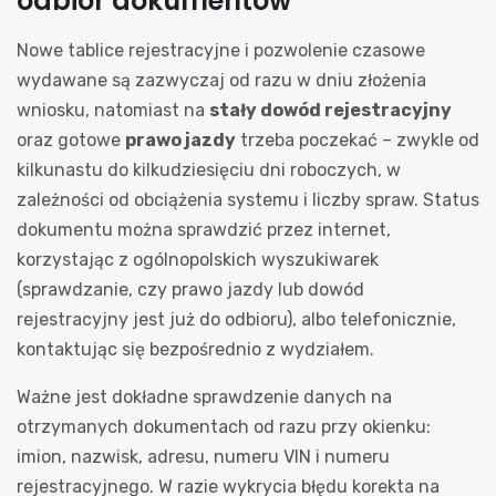
odbiór dokumentów
Nowe tablice rejestracyjne i pozwolenie czasowe
wydawane są zazwyczaj od razu w dniu złożenia
wniosku, natomiast na
stały dowód rejestracyjny
oraz gotowe
prawo jazdy
trzeba poczekać – zwykle od
kilkunastu do kilkudziesięciu dni roboczych, w
zależności od obciążenia systemu i liczby spraw. Status
dokumentu można sprawdzić przez internet,
korzystając z ogólnopolskich wyszukiwarek
(sprawdzanie, czy prawo jazdy lub dowód
rejestracyjny jest już do odbioru), albo telefonicznie,
kontaktując się bezpośrednio z wydziałem.
Ważne jest dokładne sprawdzenie danych na
otrzymanych dokumentach od razu przy okienku:
imion, nazwisk, adresu, numeru VIN i numeru
rejestracyjnego. W razie wykrycia błędu korekta na