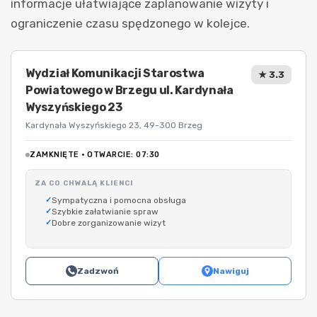
informacje ułatwiające zaplanowanie wizyty i
ograniczenie czasu spędzonego w kolejce.
Wydział Komunikacji Starostwa
★ 3.3
Powiatowego w Brzegu ul. Kardynała
Wyszyńskiego 23
Kardynała Wyszyńskiego 23, 49-300 Brzeg
ZAMKNIĘTE · OTWARCIE: 07:30
ZA CO CHWALĄ KLIENCI
Sympatyczna i pomocna obsługa
Szybkie załatwianie spraw
Dobre zorganizowanie wizyt
Zadzwoń
Nawiguj