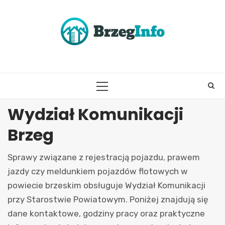
Skip
to
content
PRIMARY
MENU
Wydział Komunikacji
Brzeg
Sprawy związane z rejestracją pojazdu, prawem
jazdy czy meldunkiem pojazdów flotowych w
powiecie brzeskim obsługuje Wydział Komunikacji
przy Starostwie Powiatowym. Poniżej znajdują się
dane kontaktowe, godziny pracy oraz praktyczne