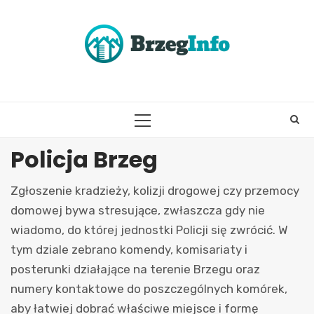
Skip
to
content
PRIMARY
MENU
Policja Brzeg
Zgłoszenie kradzieży, kolizji drogowej czy przemocy
domowej bywa stresujące, zwłaszcza gdy nie
wiadomo, do której jednostki Policji się zwrócić. W
tym dziale zebrano komendy, komisariaty i
posterunki działające na terenie Brzegu oraz
numery kontaktowe do poszczególnych komórek,
aby łatwiej dobrać właściwe miejsce i formę